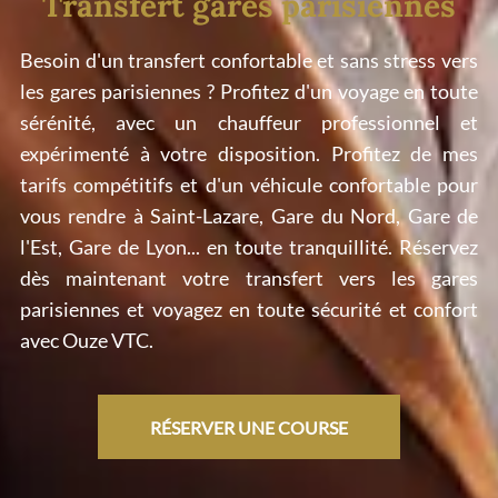
Transfert gares parisiennes
Besoin d'un transfert confortable et sans stress vers
les gares parisiennes ? Profitez d'un voyage en toute
sérénité, avec un chauffeur professionnel et
expérimenté à votre disposition. Profitez de mes
tarifs compétitifs et d'un véhicule confortable pour
vous rendre à Saint-Lazare, Gare du Nord, Gare de
l'Est, Gare de Lyon... en toute tranquillité. Réservez
dès maintenant votre transfert vers les gares
parisiennes et voyagez en toute sécurité et confort
avec Ouze VTC.
RÉSERVER UNE COURSE